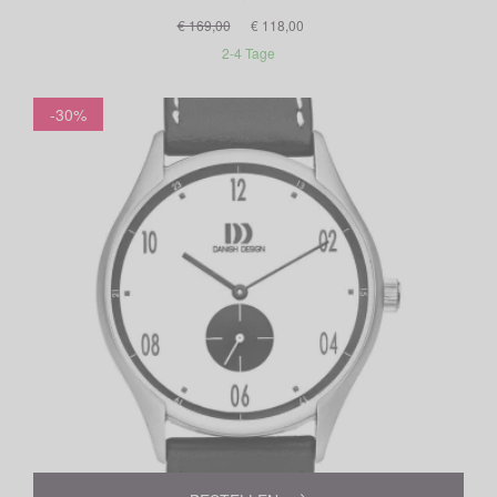
€ 169,00
€ 118,00
2-4 Tage
-30%