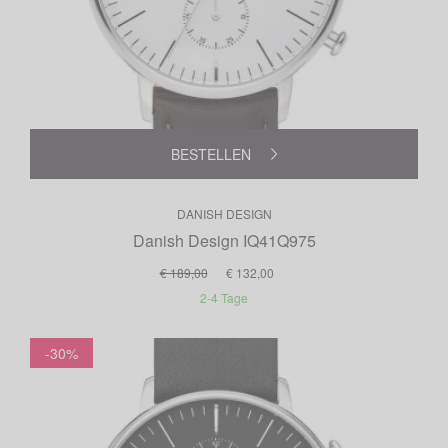
BESTELLEN
DANISH DESIGN
Danish Design IQ41Q975
€ 189,00
€ 132,00
2-4 Tage
-30%