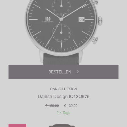
BESTELLEN
DANISH DESIGN
Danish Design IQ13Q975
€ 189,00
€ 132,00
2-4 Tage