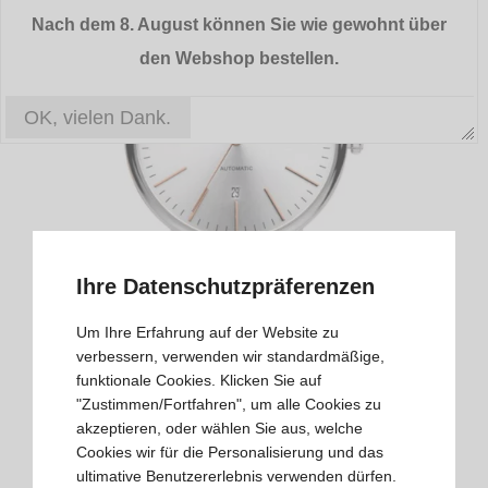
Nach dem 8. August können Sie wie gewohnt über
den Webshop bestellen.
OK, vielen Dank.
Ihre Datenschutzpräferenzen
BESTELLEN
Um Ihre Erfahrung auf der Website zu
verbessern, verwenden wir standardmäßige,
funktionale Cookies. Klicken Sie auf
DANISH DESIGN
"Zustimmen/Fortfahren", um alle Cookies zu
Danish Design IQ18Q1074-2
akzeptieren, oder wählen Sie aus, welche
Cookies wir für die Personalisierung und das
€ 299,00
€ 209,00
ultimative Benutzererlebnis verwenden dürfen.