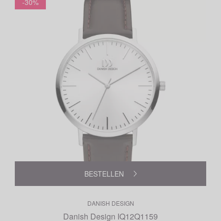
-30%
BESTELLEN
DANISH DESIGN
Danish Design IQ12Q1159