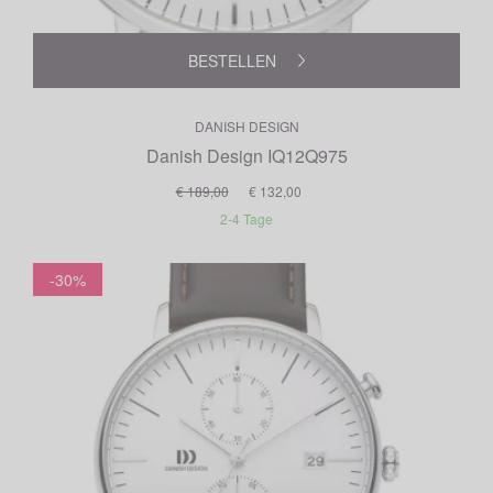
BESTELLEN
DANISH DESIGN
Danish Design IQ12Q975
€ 189,00
€ 132,00
2-4 Tage
-30%