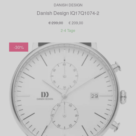
DANISH DESIGN
Danish Design IQ17Q1074-2
€ 299,00
€ 209,00
2-4 Tage
-30%