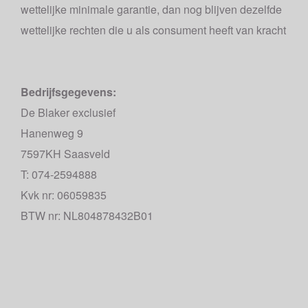
wettelijke minimale garantie, dan nog blijven dezelfde
wettelijke rechten die u als consument heeft van kracht
Bedrijfsgegevens:
De Blaker exclusief
Hanenweg 9
7597KH Saasveld
T: 074-2594888
Kvk nr: 06059835
BTW nr: NL804878432B01