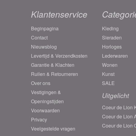
Klantenservice
Categori
Beginpagina
Kleding
Contact
Sieraden
Nieuwsblog
Horloges
Levertijd & Verzendkosten
Lederwaren
Garantie & Klachten
Wonen
Ruilen & Retourneren
Kunst
Over ons
SALE
Vestigingen &
Uitgelicht
Openingstijden
Coeur de Lion K
Voorwaarden
Coeur de Lion
Privacy
Coeur de Lion 
Veelgestelde vragen