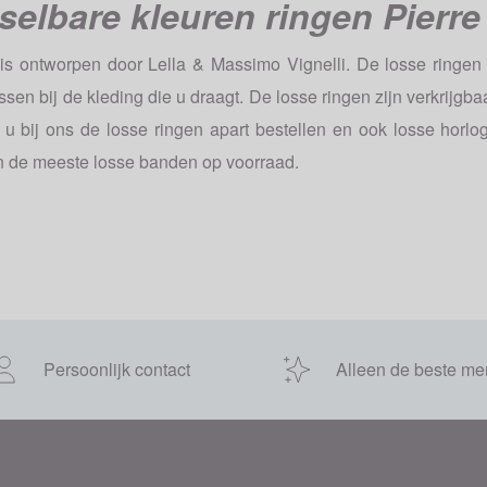
elbare kleuren ringen Pierre
 is ontworpen door Lella & Massimo Vignelli. De losse ringen 
sen bij de kleding die u draagt. De losse ringen zijn verkrijgbaa
 u bij ons de losse ringen apart bestellen en ook losse horl
n de meeste losse banden op voorraad.
Persoonlijk contact
Alleen de beste me