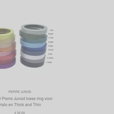
PIERRE JUNOD
i Pierre Junod losse ring voor
Halo en Thick and Thin
€ 32,00