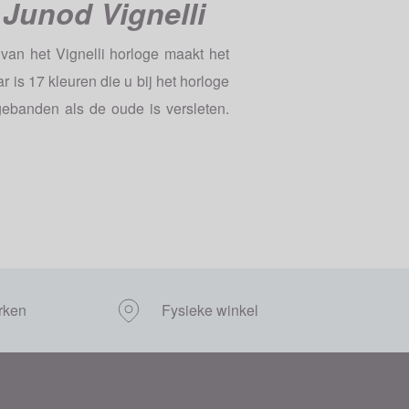
 Junod Vignelli
van het Vignelli horloge maakt het
r is 17 kleuren die u bij het horloge
ogebanden als de oude is versleten.
rken
Fysieke winkel