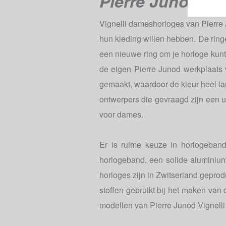
Pierre Junod Vi
Vignelli dameshorloges van Pierre 
hun kleding willen hebben. De ring
een nieuwe ring om je horloge kunt
de eigen Pierre Junod werkplaats
gemaakt, waardoor de kleur heel la
ontwerpers die gevraagd zijn een u
voor dames.
Er is ruime keuze in horlogeban
horlogeband, een solide aluminiu
horloges zijn in Zwitserland gepr
stoffen gebruikt bij het maken van 
modellen van Pierre Junod Vignelli