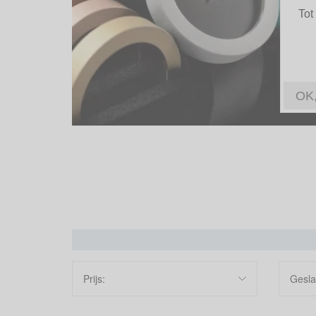
Tot
OK,
Prijs:
Gesla